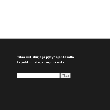
Tilaa uutiskirje ja pysyt ajantasalla
tapahtumista ja tarjouksista