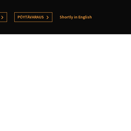
PÖYTÄVARAUS
Shortly in English