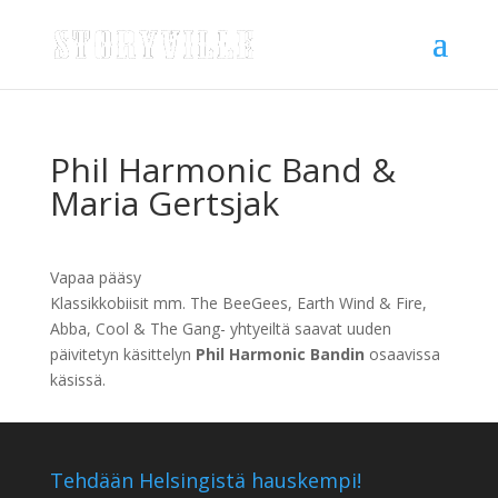
Phil Harmonic Band &
Maria Gertsjak
Vapaa pääsy
Klassikkobiisit mm. The BeeGees, Earth Wind & Fire,
Abba, Cool & The Gang- yhtyeiltä saavat uuden
päivitetyn käsittelyn
Phil Harmonic Bandin
osaavissa
käsissä.
Tehdään Helsingistä hauskempi!