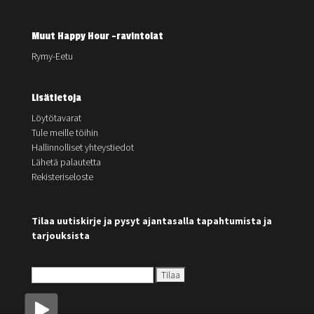
Muut Happy Hour -ravintolat
Rymy-Eetu
Lisätietoja
Löytötavarat
Tule meille töihin
Hallinnolliset yhteystiedot
Lähetä palautetta
Rekisteriseloste
Tilaa uutiskirje ja pysyt ajantasalla tapahtumista ja
tarjouksista