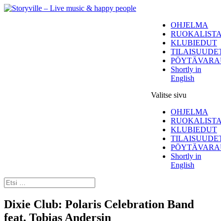
OHJELMA
RUOKALIST
KLUBIEDUT
TILAISUUDE
PÖYTÄVARA
Shortly in
English
Valitse sivu
OHJELMA
RUOKALIST
KLUBIEDUT
TILAISUUDE
PÖYTÄVARA
Shortly in
English
Dixie Club: Polaris Celebration Band
feat. Tobias Andersin