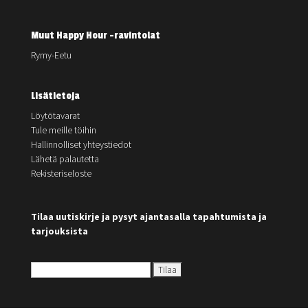
Muut Happy Hour -ravintolat
Rymy-Eetu
Lisätietoja
Löytötavarat
Tule meille töihin
Hallinnolliset yhteystiedot
Lähetä palautetta
Rekisteriseloste
Tilaa uutiskirje ja pysyt ajantasalla tapahtumista ja
tarjouksista