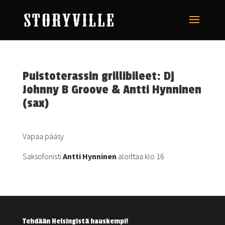
Puistoterassin grillibileet: Dj
Johnny B Groove & Antti Hynninen
(sax)
Vapaa pääsy
Saksofonisti
Antti Hynninen
aloittaa klo 16
Tehdään Helsingistä hauskempi!