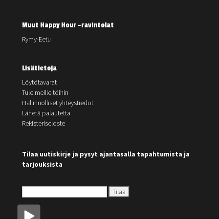
Muut Happy Hour -ravintolat
Rymy-Eetu
Lisätietoja
Löytötavarat
Tule meille töihin
Hallinnolliset yhteystiedot
Lähetä palautetta
Rekisteriseloste
Tilaa uutiskirje ja pysyt ajantasalla tapahtumista ja
tarjouksista