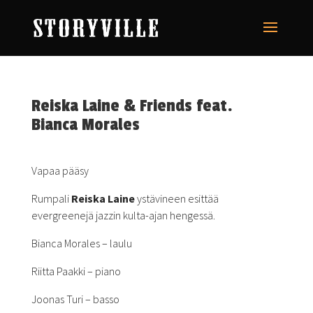
Reiska Laine & Friends feat.
Bianca Morales
Vapaa pääsy
Rumpali
Reiska Laine
ystävineen esittää
evergreenejä jazzin kulta-ajan hengessä.
Bianca Morales – laulu
Riitta Paakki – piano
Joonas Turi – basso