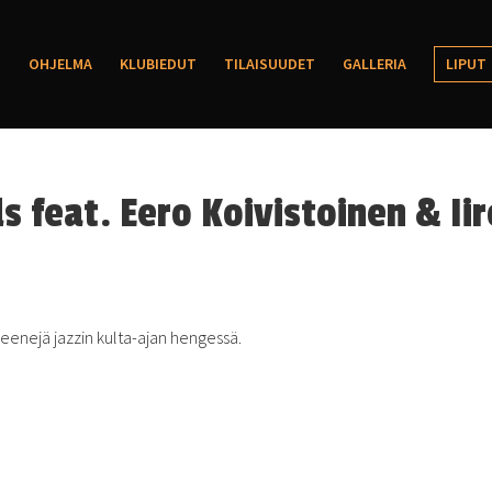
OHJELMA
KLUBIEDUT
TILAISUUDET
GALLERIA
LIPUT
s feat. Eero Koivistoinen & Iir
eenejä jazzin kulta-ajan hengessä.