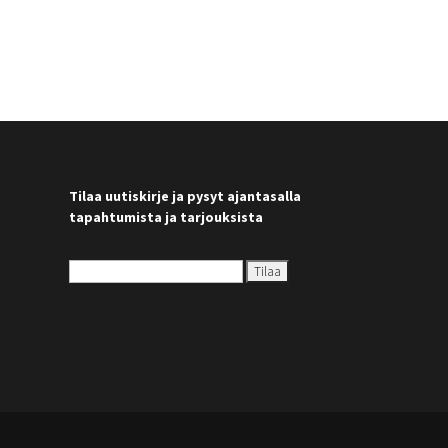
Tilaa uutiskirje ja pysyt ajantasalla
tapahtumista ja tarjouksista