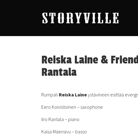
Reiska Laine & Friend
Rantala
Rumpali
Reiska Laine
ystävineen esittää evergr
Eero Koivistoinen – saxophone
Iiro Rantala – piano
Kaisa Mäensivu – basso