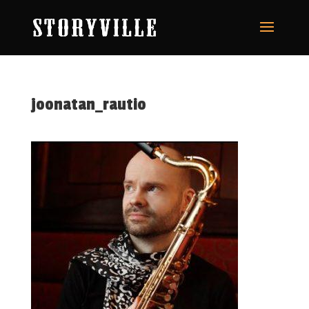
joonatan_rautio