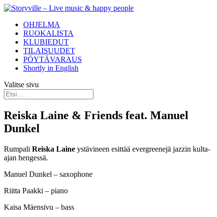
OHJELMA
RUOKALISTA
KLUBIEDUT
TILAISUUDET
PÖYTÄVARAUS
Shortly in English
Valitse sivu
Reiska Laine & Friends feat. Manuel
Dunkel
Rumpali
Reiska Laine
ystävineen esittää evergreenejä jazzin kulta-
ajan hengessä.
Manuel Dunkel – saxophone
Riitta Paakki – piano
Kaisa Mäensivu – bass