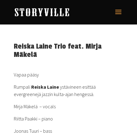
Reiska Laine Trio feat. Mirja
Mäkelä
Vapaa pääsy
Rumpali
Reiska Laine
ystävineen esittää
evergreenejä jazzin kulta-ajan hengessä.
Mirja Mäkelä – vocals
Riitta Paakki – piano
Joonas Tuuri – bass