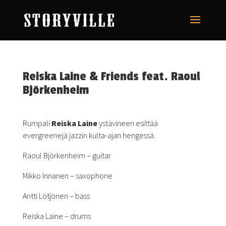
Reiska Laine & Friends feat. Raoul
Björkenheim
Rumpali
Reiska Laine
ystävineen esittää
evergreenejä jazzin kulta-ajan hengessä.
Raoul Björkenheim – guitar
Mikko Innanen – saxophone
Antti Lötjönen – bass
Reiska Laine – drums