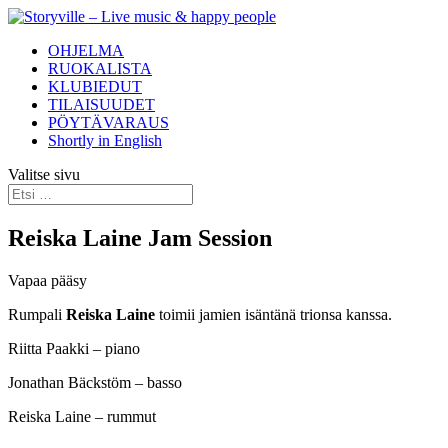
OHJELMA
RUOKALISTA
KLUBIEDUT
TILAISUUDET
PÖYTÄVARAUS
Shortly in English
Valitse sivu
Reiska Laine Jam Session
Vapaa pääsy
Rumpali
Reiska Laine
toimii jamien isäntänä trionsa kanssa.
Riitta Paakki – piano
Jonathan Bäckstöm – basso
Reiska Laine – rummut