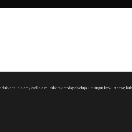
kaita ja elämyksellisiä musiikkiravintolapalveluja Helsingin keskustassa; kultt