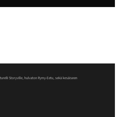
urelli Storyville, hulvaton Rymy-Eetu, sekä kesäiseen