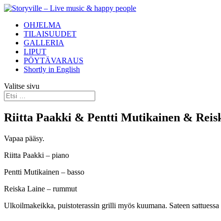
OHJELMA
TILAISUUDET
GALLERIA
LIPUT
PÖYTÄVARAUS
Shortly in English
Valitse sivu
Riitta Paakki & Pentti Mutikainen & Reis
Vapaa pääsy.
Riitta Paakki – piano
Pentti Mutikainen – basso
Reiska Laine – rummut
Ulkoilmakeikka, puistoterassin grilli myös kuumana. Sateen sattuessa es