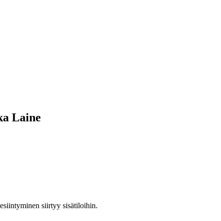
ka Laine
iintyminen siirtyy sisätiloihin.