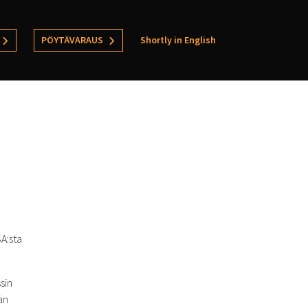
PÖYTÄVARAUS
Shortly in English
A:sta
sin
än