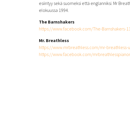
esiintyy sekä suomeksi että englanniksi. Mr Breat
elokuussa 1994.
The Barnshakers
https://www.facebook.com/The-Barnshakers-
Mr. Breathless
https://www.mrbreathless.com/mr-breathless-u
https://www.facebook.com/mrbreathlesspian