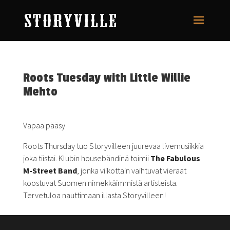
Roots Tuesday with Little Willie
Mehto
Vapaa pääsy
Roots Thursday tuo Storyvilleen juurevaa livemusiikkia
joka tiistai. Klubin housebändinä toimii
The Fabulous
M-Street Band
, jonka viikottain vaihtuvat vieraat
koostuvat Suomen nimekkäimmistä artisteista.
Tervetuloa nauttimaan illasta Storyvilleen!