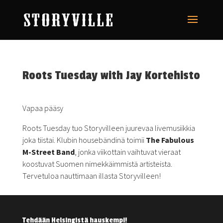
Roots Tuesday with Jay Kortehisto
Vapaa pääsy
Roots Tuesday tuo Storyvilleen juurevaa livemusiikkia
joka tiistai. Klubin housebändinä toimii
The Fabulous
M-Street Band
, jonka viikottain vaihtuvat vieraat
koostuvat Suomen nimekkäimmistä artisteista.
Tervetuloa nauttimaan illasta Storyvilleen!
Tehdään Helsingistä hauskempi!