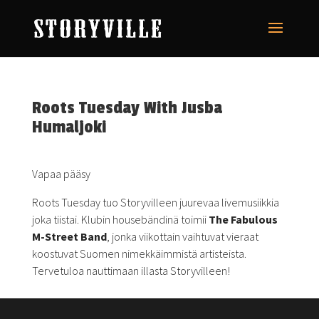
Roots Tuesday With Jusba
Humaljoki
Vapaa pääsy
Roots Tuesday tuo Storyvilleen juurevaa livemusiikkia
joka tiistai. Klubin housebändinä toimii
The Fabulous
M-Street Band
, jonka viikottain vaihtuvat vieraat
koostuvat Suomen nimekkäimmistä artisteista.
Tervetuloa nauttimaan illasta Storyvilleen!