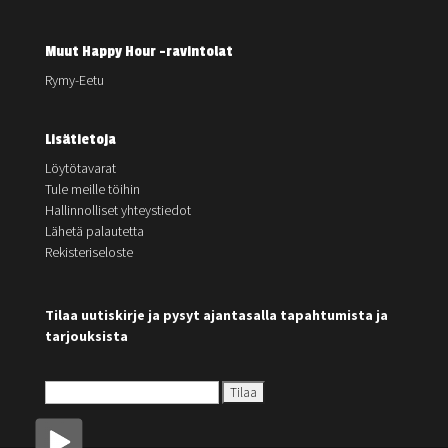
Muut Happy Hour -ravintolat
Rymy-Eetu
Lisätietoja
Löytötavarat
Tule meille töihin
Hallinnolliset yhteystiedot
Lähetä palautetta
Rekisteriseloste
Tilaa uutiskirje ja pysyt ajantasalla tapahtumista ja
tarjouksista