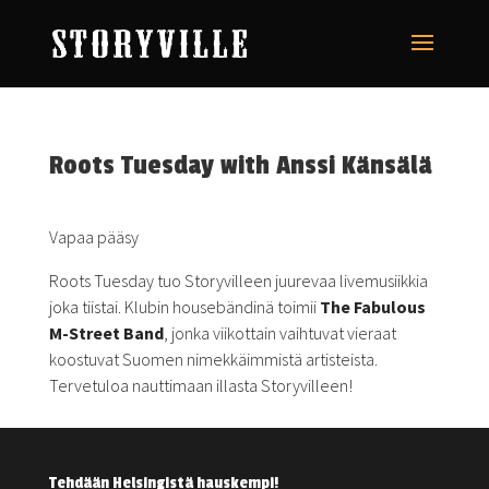
Roots Tuesday with Anssi Känsälä
Vapaa pääsy
Roots Tuesday tuo Storyvilleen juurevaa livemusiikkia
joka tiistai. Klubin housebändinä toimii
The Fabulous
M-Street Band
, jonka viikottain vaihtuvat vieraat
koostuvat Suomen nimekkäimmistä artisteista.
Tervetuloa nauttimaan illasta Storyvilleen!
Tehdään Helsingistä hauskempi!