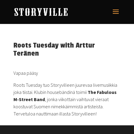
Roots Tuesday with Arttur
Teränen
Vapaa pääsy
Roots Tuesday tuo Storyvilleen juurevaa livemusiikkia
joka tiistai. Klubin housebändinä toimii
The Fabulous
M-Street Band
, jonka viikottain vaihtuvat vieraat
koostuvat Suomen nimekkäimmistä artisteista.
Tervetuloa nauttimaan illasta Storyvilleen!