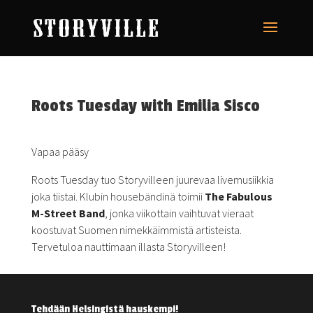
Roots Tuesday with Emilia Sisco
Vapaa pääsy
Roots Tuesday tuo Storyvilleen juurevaa livemusiikkia
joka tiistai. Klubin housebändinä toimii
The Fabulous
M-Street Band
, jonka viikottain vaihtuvat vieraat
koostuvat Suomen nimekkäimmistä artisteista.
Tervetuloa nauttimaan illasta Storyvilleen!
Tehdään Helsingistä hauskempi!