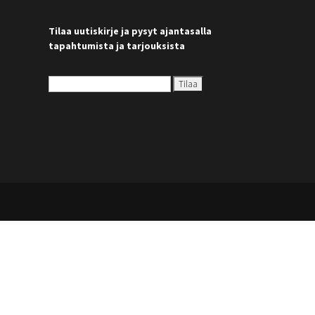
Tilaa uutiskirje ja pysyt ajantasalla
tapahtumista ja tarjouksista