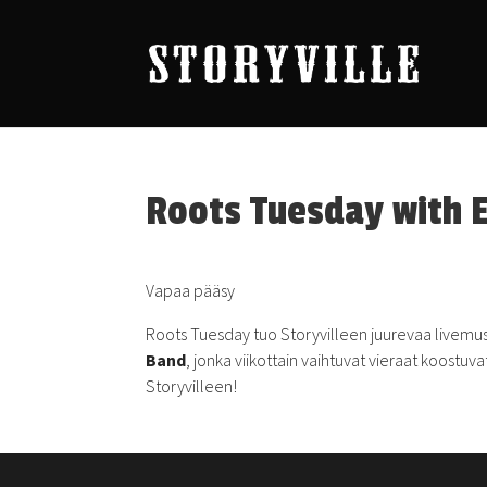
Roots Tuesday with 
Vapaa pääsy
Roots Tuesday tuo Storyvilleen juurevaa livemusii
Band
, jonka viikottain vaihtuvat vieraat koostu
Storyvilleen!