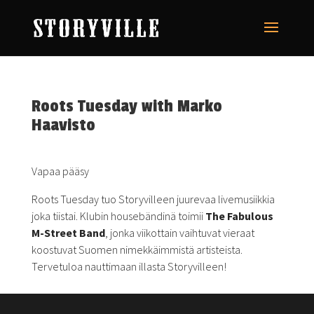
Roots Tuesday with Marko
Haavisto
Vapaa pääsy
Roots Tuesday tuo Storyvilleen juurevaa livemusiikkia
joka tiistai. Klubin housebändinä toimii
The Fabulous
M-Street Band
, jonka viikottain vaihtuvat vieraat
koostuvat Suomen nimekkäimmistä artisteista.
Tervetuloa nauttimaan illasta Storyvilleen!