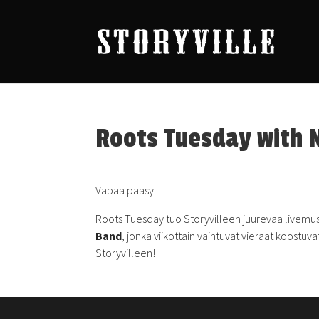
Roots Tuesday with 
Vapaa pääsy
Roots Tuesday tuo Storyvilleen juurevaa livemusii
Band
, jonka viikottain vaihtuvat vieraat koostu
Storyvilleen!