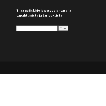
Tilaa uutiskirje ja pysyt ajantasalla
tapahtumista ja tarjouksista