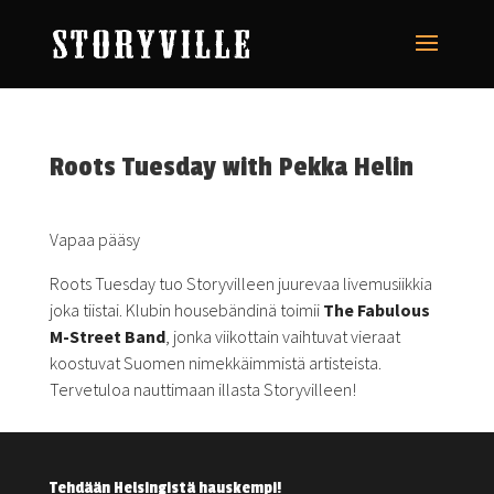
Roots Tuesday with Pekka Helin
Vapaa pääsy
Roots Tuesday tuo Storyvilleen juurevaa livemusiikkia
joka tiistai. Klubin housebändinä toimii
The Fabulous
M-Street Band
, jonka viikottain vaihtuvat vieraat
koostuvat Suomen nimekkäimmistä artisteista.
Tervetuloa nauttimaan illasta Storyvilleen!
Tehdään Helsingistä hauskempi!