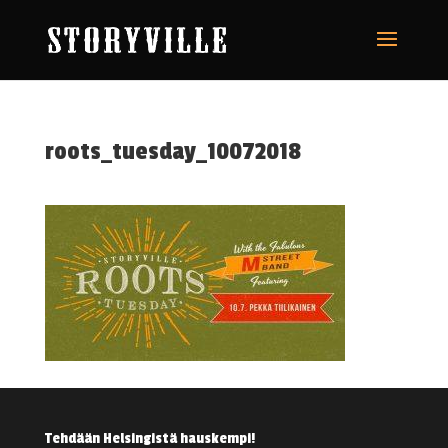
roots_tuesday_10072018
Tehdään Helsingistä hauskempi!