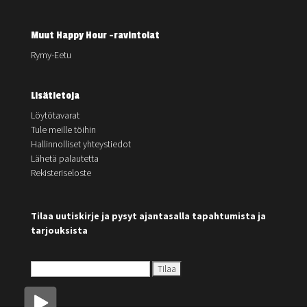
Muut Happy Hour -ravintolat
Rymy-Eetu
Lisätietoja
Löytötavarat
Tule meille töihin
Hallinnolliset yhteystiedot
Lähetä palautetta
Rekisteriseloste
Tilaa uutiskirje ja pysyt ajantasalla tapahtumista ja
tarjouksista