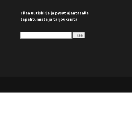
Tilaa uutiskirje ja pysyt ajantasalla
tapahtumista ja tarjouksista