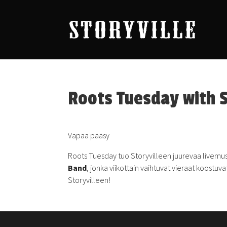
Roots Tuesday with S
Vapaa pääsy
Roots Tuesday tuo Storyvilleen juurevaa livemusii
Band
, jonka viikottain vaihtuvat vieraat koostu
Storyvilleen!