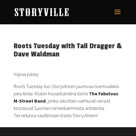
Roots Tuesday with Tail Dragger &
Dave Waldman
Vapaa pääsy
Roots Tuesday tuo Storyvilleen juurevaa livemusiikkia
joka tiistai. Klubin housebändinä toimii
The Fabulous
M-Street Band
, jonka viikottain vaihtuvat vieraat
koostuvat Suomen nimekkäimmistä artisteista.
Tervetuloa nauttimaan illasta Storyvilleen!