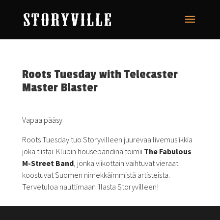
Roots Tuesday with Telecaster
Master Blaster
Vapaa pääsy
Roots Tuesday tuo Storyvilleen juurevaa livemusiikkia
joka tiistai. Klubin housebändinä toimii
The Fabulous
M-Street Band
, jonka viikottain vaihtuvat vieraat
koostuvat Suomen nimekkäimmistä artisteista.
Tervetuloa nauttimaan illasta Storyvilleen!