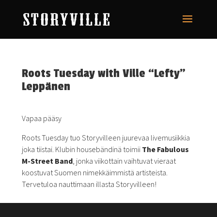
Roots Tuesday with Ville “Lefty”
Leppänen
Vapaa pääsy
Roots Tuesday tuo Storyvilleen juurevaa livemusiikkia
joka tiistai. Klubin housebändinä toimii
The Fabulous
M-Street Band
, jonka viikottain vaihtuvat vieraat
koostuvat Suomen nimekkäimmistä artisteista.
Tervetuloa nauttimaan illasta Storyvilleen!