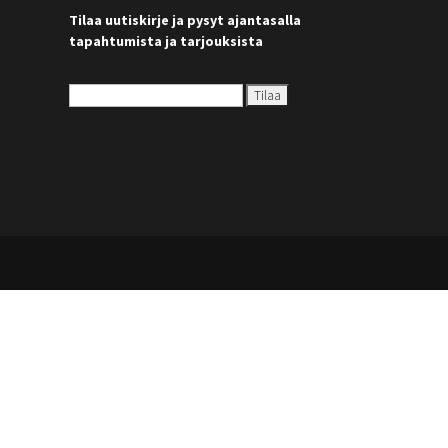
Tilaa uutiskirje ja pysyt ajantasalla
tapahtumista ja tarjouksista