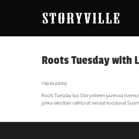
Roots Tuesday with 
Vapaa pääsy
Roots Tuesday tuo Storyvilleen juurevaa livemusi
jonka viikottain vaihtuvat vieraat koostuvat Suo