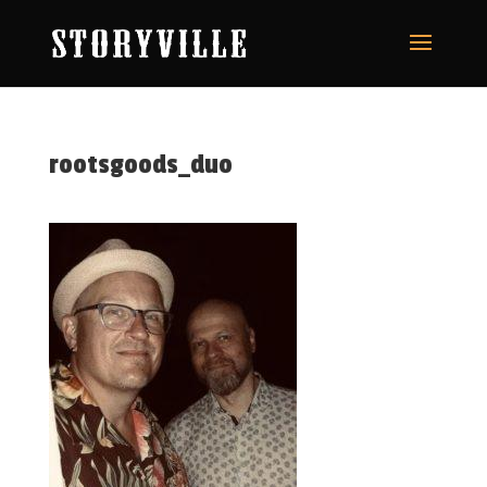
rootsgoods_duo