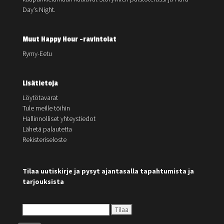
Day’s Night.
Muut Happy Hour -ravintolat
Rymy-Eetu
Lisätietoja
Löytötavarat
Tule meille töihin
Hallinnolliset yhteystiedot
Lähetä palautetta
Rekisteriseloste
Tilaa uutiskirje ja pysyt ajantasalla tapahtumista ja
tarjouksista