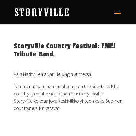
Storyville Country Festival: FMEJ
Tribute Band
Pala Nashvilleä aivan Helsingin ytimessä.
Tämä ainutlaatuinen tapahtuma on tarkoitettu kaikille
country- ja muille sielukkaan musiikin ystäville.
Storyville kokoaa joka keskiviikko yhteen koko Suomen
countrymusiikin ystävät.