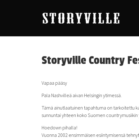
Storyville Country F
Vapaa pääsy
Pala Nashvilleä aivan Helsingin ytimessä.
Tämä ainutlaatuinen tapahtuma on tarkoitettu kaik
sunnuntai yhteen koko Suomen countrymusiikin 
Hoedown pihalla!
Vuonna 2002 ensimmäisen esiintymisensä tehnyt