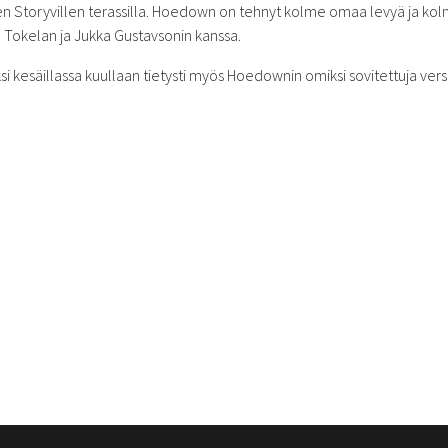
en Storyvillen terassilla. Hoedown on tehnyt kolme omaa levyä ja ko
 Tokelan ja Jukka Gustavsonin kanssa.
kesäillassa kuullaan tietysti myös Hoedownin omiksi sovitettuja vers