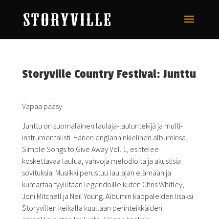
Storyville Country Festival: Junttu
Vapaa pääsy
Junttu on suomalainen laulaja-lauluntekijä ja multi-
instrumentalisti. Hänen englanninkielinen albuminsa,
Simple Songs to Give Away Vol. 1, esittelee
koskettavaa laulua, vahvoja melodioita ja akustisia
sovituksia. Musiikki perustuu laulajan elämään ja
kumartaa tyyliltään legendoille kuten Chris Whitley,
Joni Mitchell ja Neil Young. Albumin kappaleiden lisäksi
Storyvillen keikalla kuullaan perinteikkäiden