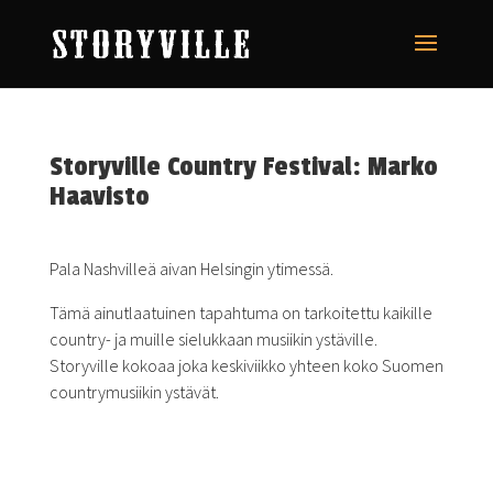
Storyville Country Festival: Marko
Haavisto
Pala Nashvilleä aivan Helsingin ytimessä.
Tämä ainutlaatuinen tapahtuma on tarkoitettu kaikille
country- ja muille sielukkaan musiikin ystäville.
Storyville kokoaa joka keskiviikko yhteen koko Suomen
countrymusiikin ystävät.