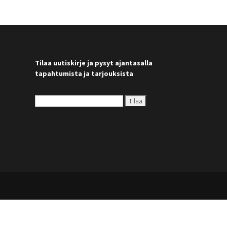
Tilaa uutiskirje ja pysyt ajantasalla
tapahtumista ja tarjouksista