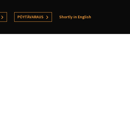
PÖYTÄVARAUS
Shortly in English