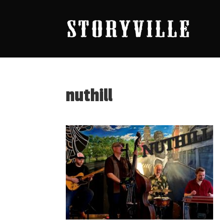
nuthill