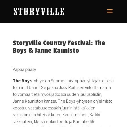
Storyville Country Festival: The
Boys & Janne Kaunisto
Vapaa pääsy
The Boys
-yhtye on Suomen pisimpään yhtäjaksoisesti
toiminut bändi. Se jatkaa Jussi Raittisen viitoittamaa ja
toivomaa tietä myös jatkossa uuden laulusolistin,
Janne Kauniston kanssa. The Boys -yhtyeen ohjelmisto
koostuu vastaisuudessakin juuri niistä kaikkien
rakastamista hiteistä kuten Kaunis nainen, Kaikki
rakkauteni, Metsämökin tonttu ja Kantatie 66