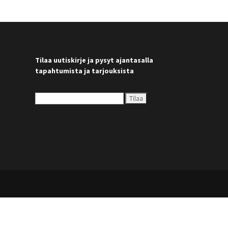
Tilaa uutiskirje ja pysyt ajantasalla
tapahtumista ja tarjouksista