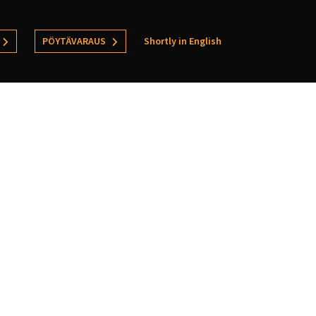
PÖYTÄVARAUS
Shortly in English