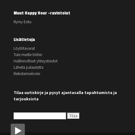
Muut Happy Hour -ravintolat
Rymy-Eetu
Lisätietoja
Löytötavarat
Tule meille töihin
Hallinnolliset yhteystiedot
Lähetä palautetta
Rekisteriseloste
Tilaa uutiskirje ja pysyt ajantasalla tapahtumista ja
tarjouksista