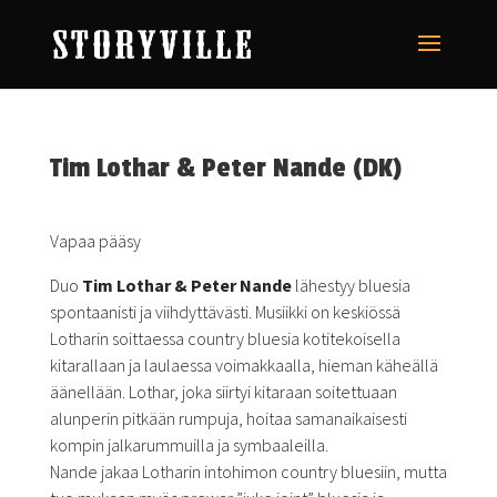
Tim Lothar & Peter Nande (DK)
Vapaa pääsy
Duo
Tim Lothar & Peter Nande
lähestyy bluesia
spontaanisti ja viihdyttävästi. Musiikki on keskiössä
Lotharin soittaessa country bluesia kotitekoisella
kitarallaan ja laulaessa voimakkaalla, hieman käheällä
äänellään. Lothar, joka siirtyi kitaraan soitettuaan
alunperin pitkään rumpuja, hoitaa samanaikaisesti
kompin jalkarummuilla ja symbaaleilla.
Nande jakaa Lotharin intohimon country bluesiin, mutta