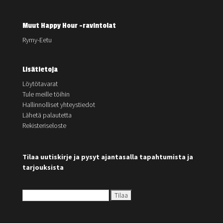
Muut Happy Hour -ravintolat
Rymy-Eetu
Lisätietoja
Löytötavarat
Tule meille töihin
Hallinnolliset yhteystiedot
Lähetä palautetta
Rekisteriseloste
Tilaa uutiskirje ja pysyt ajantasalla tapahtumista ja
tarjouksista