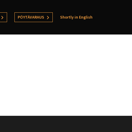
PÖYTÄVARAUS
Shortly in English