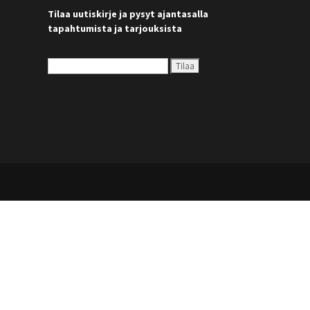
Tilaa uutiskirje ja pysyt ajantasalla
tapahtumista ja tarjouksista