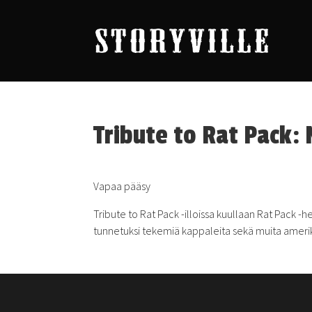
Tribute to Rat Pack:
Vapaa pääsy
Tribute to Rat Pack -illoissa kuullaan Rat Pack 
tunnetuksi tekemiä kappaleita sekä muita amerikka