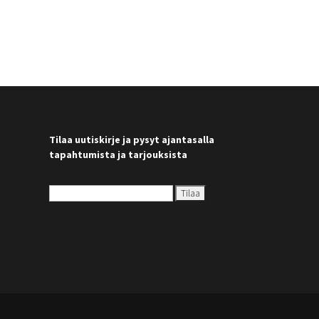
Tilaa uutiskirje ja pysyt ajantasalla
tapahtumista ja tarjouksista