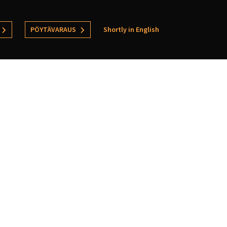
PÖYTÄVARAUS
Shortly in English