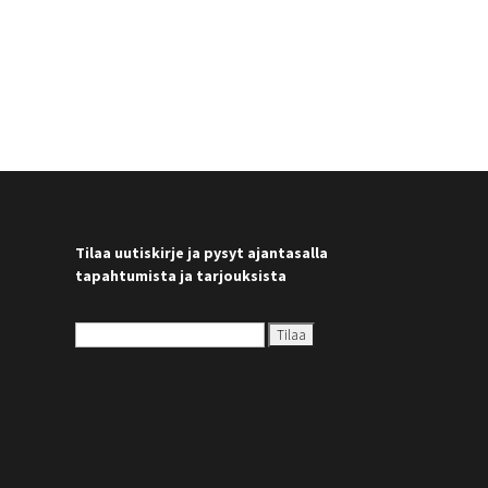
Tilaa uutiskirje ja pysyt ajantasalla
tapahtumista ja tarjouksista