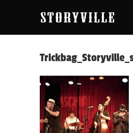
Trickbag_Storyville_