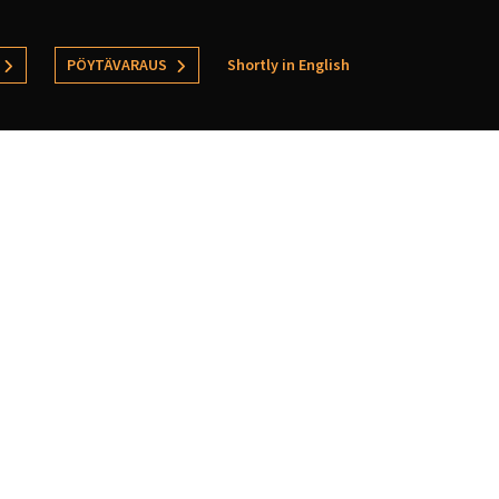
PÖYTÄVARAUS
Shortly in English