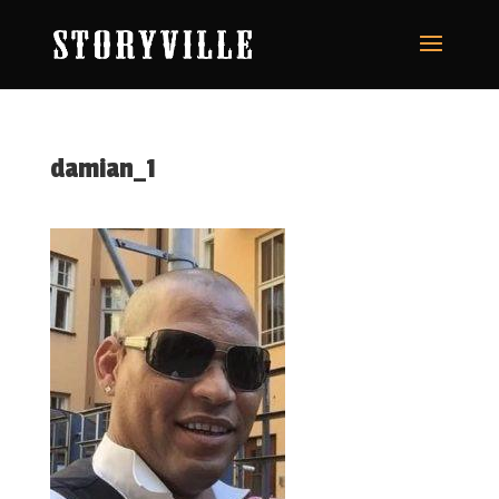
damian_1